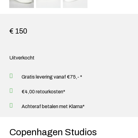
€ 150
Uitverkocht
Gratis levering vanaf €75,- *
€4,00 retourkosten*
Achteraf betalen met Klarna*
Copenhagen Studios