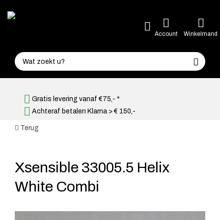
Account
Winkelmand
Gratis levering vanaf €75,- *
Achteraf betalen Klarna > € 150,-
Terug
Xsensible 33005.5 Helix
White Combi