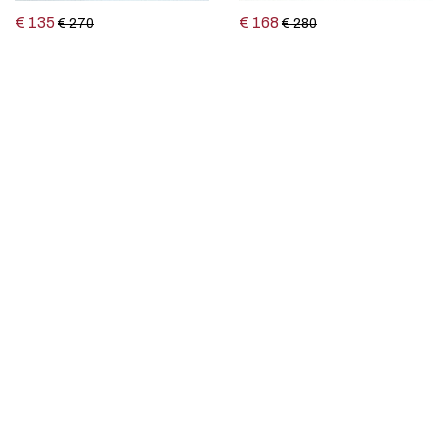
€ 135
€ 168
€ 270
€ 280