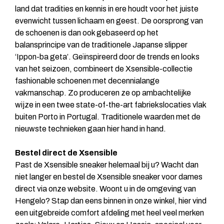
land dat tradities en kennis in ere houdt voor het juiste
evenwicht tussen lichaam en geest. De oorsprong van
de schoenen is dan ook gebaseerd op het
balansprincipe van de traditionele Japanse slipper
‘Ippon-ba geta’. Geïnspireerd door de trends en looks
van het seizoen, combineert de Xsensible-collectie
fashionable schoenen met decennialange
vakmanschap. Zo produceren ze op ambachtelijke
wijze in een twee state-of-the-art fabriekslocaties vlak
buiten Porto in Portugal. Traditionele waarden met de
nieuwste technieken gaan hier hand in hand.
Bestel direct de Xsensible
Past de Xsensible sneaker helemaal bij u? Wacht dan
niet langer en bestel de Xsensible sneaker voor dames
direct via onze website. Woont u in de omgeving van
Hengelo? Stap dan eens binnen in onze winkel, hier vind
een uitgebreide comfort afdeling met heel veel merken