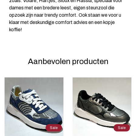
zoals: Volare, Hartjes, Sioux en Hassia, speciaal voor
dames met een bredere leest, eigen steunzool die
opzoek zijn naar trendy comfort. Ook staan we voor u
klaar met deskundige comfort advies en een kopje
koffie!
Aanbevolen producten
Sale
Sale