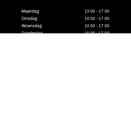
Maandag
13:00 - 17:00
Dinsdag
10:00 - 17:00
Woensdag
10:00 - 17:00
Donderdag
10:00 - 17:00
Vrijdag
10:00 - 17:00
Zaterdag
10:00 - 17:00
Gesloten
HENGELO
Enschedesestraat 5
7551 EE Hengelo
074 291 24 53
Maandag
13:00 - 18:00
Dinsdag
10:00 - 18:00