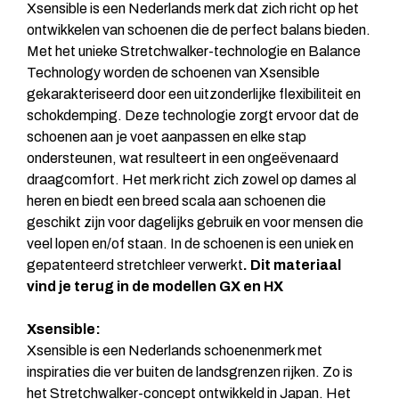
Xsensible is een Nederlands merk dat zich richt op het
ontwikkelen van schoenen die de perfect balans bieden.
Met het unieke Stretchwalker-technologie en Balance
Technology worden de schoenen van Xsensible
gekarakteriseerd door een uitzonderlijke flexibiliteit en
schokdemping. Deze technologie zorgt ervoor dat de
schoenen aan je voet aanpassen en elke stap
ondersteunen, wat resulteert in een ongeëvenaard
draagcomfort. Het merk richt zich zowel op dames al
heren en biedt een breed scala aan schoenen die
geschikt zijn voor dagelijks gebruik en voor mensen die
veel lopen en/of staan. In de schoenen is een uniek en
gepatenteerd stretchleer verwerkt
. Dit materiaal
vind je terug in de modellen GX en HX
Xsensible:
Xsensible
is een Nederlands schoenenmerk met
inspiraties die ver buiten de landsgrenzen rijken. Zo is
het Stretchwalker-concept ontwikkeld in Japan. Het