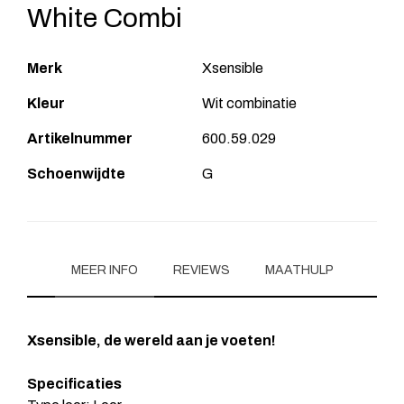
White Combi
Merk
Xsensible
Kleur
Wit combinatie
Artikelnummer
600.59.029
Schoenwijdte
G
MEER INFO
REVIEWS
MAATHULP
Xsensible, de wereld aan je voeten!
Specificaties