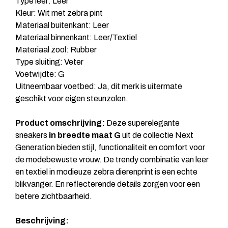
Type leer: Leer
Kleur: Wit met zebra pint
Materiaal buitenkant: Leer
Materiaal binnenkant: Leer/Textiel
Materiaal zool: Rubber
Type sluiting: Veter
Voetwijdte: G
Uitneembaar voetbed: Ja, dit merk is uitermate
geschikt voor eigen steunzolen.
Product omschrijving:
Deze superelegante
sneakers
in breedte maat G
uit de collectie Next
Generation bieden stijl, functionaliteit en comfort voor
de modebewuste vrouw. De trendy combinatie van leer
en textiel in modieuze zebra dierenprint is een echte
blikvanger. En reflecterende details zorgen voor een
betere zichtbaarheid.
Beschrijving: