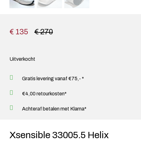
€ 135
€ 270
Uitverkocht
Gratis levering vanaf €75,- *
€4,00 retourkosten*
Achteraf betalen met Klarna*
Xsensible 33005.5 Helix