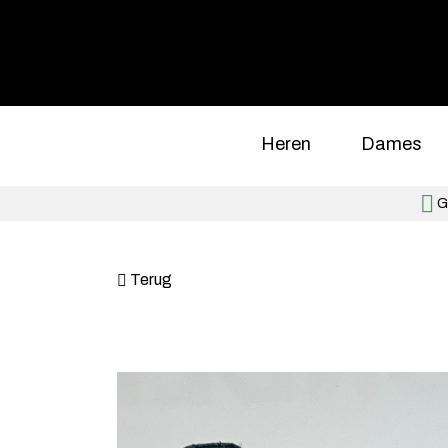
Heren
Dames
Gr
Terug