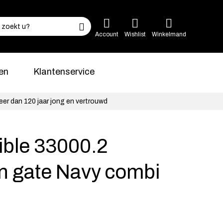
Account
Wishlist
Winkelmand
en
Klantenservice
eer dan 120 jaar jong en vertrouwd
ible 33000.2
n gate Navy combi