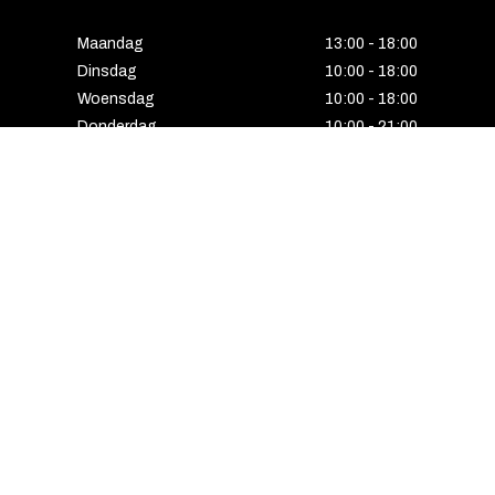
Maandag
13:00 - 18:00
Dinsdag
10:00 - 18:00
Woensdag
10:00 - 18:00
Donderdag
10:00 - 21:00
Vrijdag
10:00 - 18:00
Zaterdag
10:00 - 17:00
Zondag
Laatste van de maand geopend
E-MAIL VOORDEEL ONTVANGEN?
Schrijf u in voor onze nieuwsbrief en ontvang
als eerste alle interessante aanbiedingen