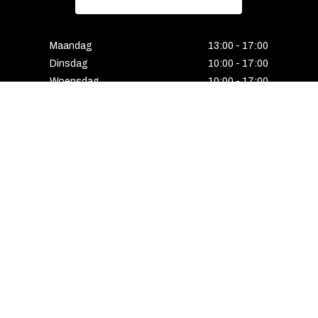
Maandag
13:00 - 17:00
Dinsdag
10:00 - 17:00
Woensdag
10:00 - 17:00
Donderdag
10:00 - 17:00
Vrijdag
10:00 - 17:00
Zaterdag
10:00 - 17:00
Gesloten
Email
Instagram
Facebook