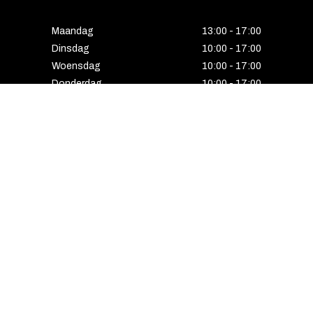
Maandag
13:00 - 17:00
Dinsdag
10:00 - 17:00
Woensdag
10:00 - 17:00
Donderdag
10:00 - 17:00
Vrijdag
10:00 - 17:00
Zaterdag
10:00 - 17:00
Gesloten
HENGELO
Enschedesestraat 5
7551 EE Hengelo
074 291 24 53
Maandag
13:00 - 18:00
Dinsdag
10:00 - 18:00