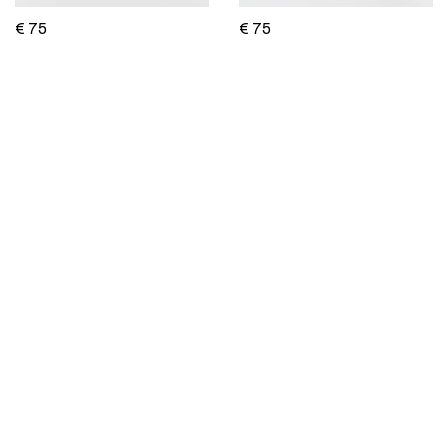
€ 75
€ 75