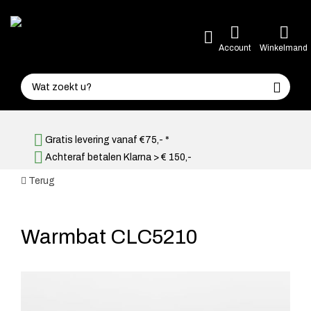
Account
Winkelmand
Gratis levering vanaf €75,- *
Achteraf betalen Klarna > € 150,-
Terug
Warmbat CLC5210