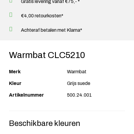
Gratis levering vanaf €75,- *
€4,00 retourkosten*
Achteraf betalen met Klarna*
Warmbat CLC5210
Merk
Warmbat
Kleur
Grijs suede
Artikelnummer
500.24.001
Beschikbare kleuren