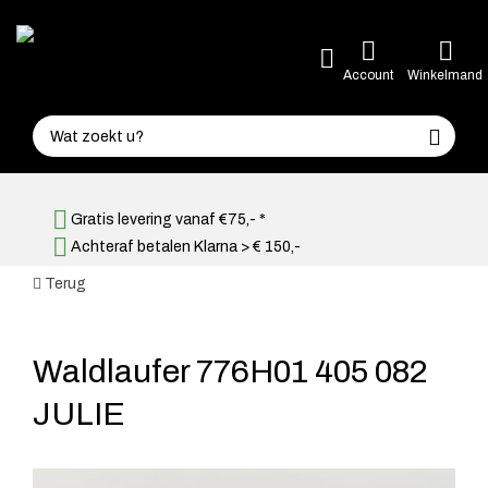
Account
Winkelmand
Gratis levering vanaf €75,- *
Achteraf betalen Klarna > € 150,-
Terug
Waldlaufer 776H01 405 082
JULIE