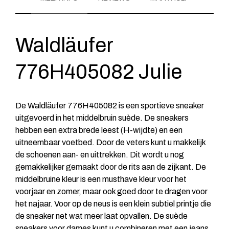
Waldläufer
776H405082 Julie
De Waldläufer 776H405082 is een sportieve sneaker
uitgevoerd in het middelbruin suède. De sneakers
hebben een extra brede leest (H-wijdte) en een
uitneembaar voetbed. Door de veters kunt u makkelijk
de schoenen aan- en uittrekken. Dit wordt u nog
gemakkelijker gemaakt door de rits aan de zijkant. De
middelbruine kleur is een musthave kleur voor het
voorjaar en zomer, maar ook goed door te dragen voor
het najaar. Voor op de neus is een klein subtiel printje die
de sneaker net wat meer laat opvallen. De suède
sneakers voor dames kunt u combineren met een jeans