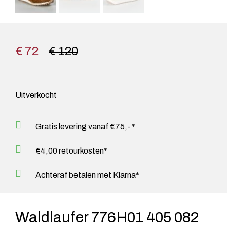
€ 72
€ 120
Uitverkocht
Gratis levering vanaf €75,- *
€4,00 retourkosten*
Achteraf betalen met Klarna*
Waldlaufer 776H01 405 082