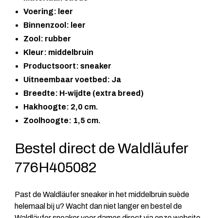
Voering: leer
Binnenzool: leer
Zool: rubber
Kleur: middelbruin
Productsoort: sneaker
Uitneembaar voetbed: Ja
Breedte: H-wijdte (extra breed)
Hakhoogte: 2,0 cm.
Zoolhoogte: 1,5 cm.
Bestel direct de Waldläufer
776H405082
Past de Waldläufer sneaker in het middelbruin suède
helemaal bij u? Wacht dan niet langer en bestel de
Waldläufer sneaker voor dames direct via onze website.