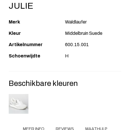
JULIE
Merk
Waldlaufer
Kleur
Middelbruin Suede
Artikelnummer
600.15.001
Schoenwijdte
H
Beschikbare kleuren
MEER INFO
REVIEWS
MAATHULP