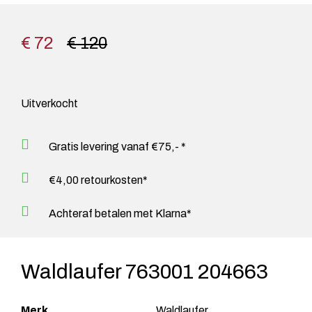
€ 72
€ 120
Uitverkocht
Gratis levering vanaf €75,- *
€4,00 retourkosten*
Achteraf betalen met Klarna*
Waldlaufer 763001 204663
Merk
Waldlaufer