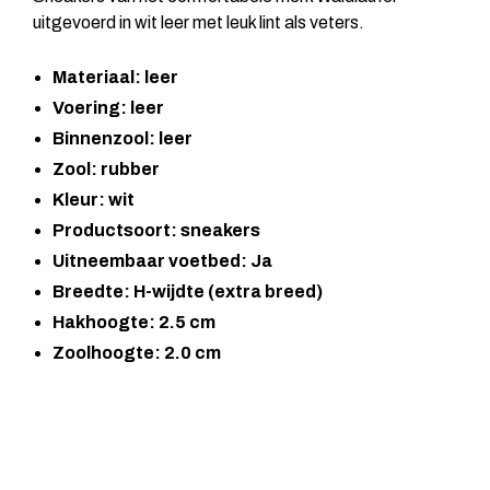
uitgevoerd in wit leer met leuk lint als veters.
Materiaal: leer
Voering: leer
Binnenzool: leer
Zool: rubber
Kleur: wit
Productsoort: sneakers
Uitneembaar voetbed: Ja
Breedte: H-wijdte (extra breed)
Hakhoogte: 2.5 cm
Zoolhoogte: 2.0 cm