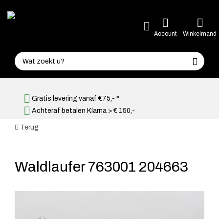
Account
Winkelmand
Gratis levering vanaf €75,- *
Achteraf betalen Klarna > € 150,-
Terug
Waldlaufer 763001 204663