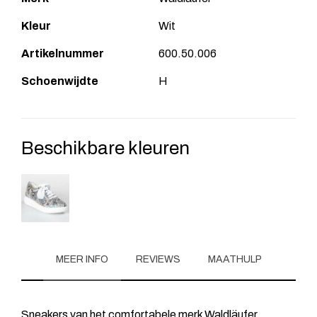
Kleur
Wit
Artikelnummer
600.50.006
Schoenwijdte
H
Beschikbare kleuren
MEER INFO
REVIEWS
MAATHULP
Sneakers van het comfortabele merk Waldläufer