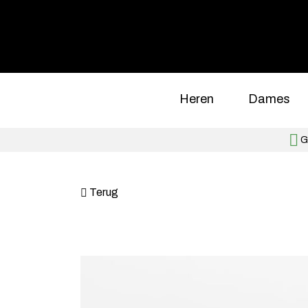
Heren
Dames
Gr
Terug