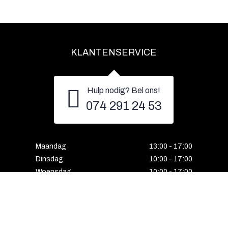
KLANTENSERVICE
Hulp nodig? Bel ons!
074 291 24 53
Maandag
13:00 - 17:00
Dinsdag
10:00 - 17:00
Woensdag
10:00 - 17:00
Donderdag
10:00 - 17:00
Vrijdag
10:00 - 17:00
Zaterdag
10:00 - 17:00
Gesloten