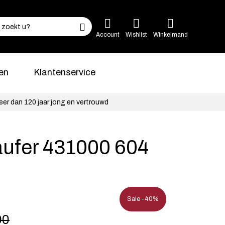
Account
Wishlist
Winkelmand
en
Klantenservice
eer dan 120 jaar jong en vertrouwd
aufer 431000 604
Sale -40%
00