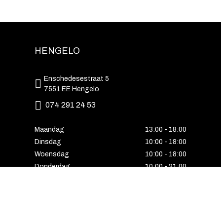
HENGELO
Enschedesestraat 5
7551 EE Hengelo
074 291 24 53
Maandag
13:00 - 18:00
Dinsdag
10:00 - 18:00
Woensdag
10:00 - 18:00
Donderdag
10:00 - 21:00
Vrijdag
10:00 - 18:00
Zaterdag
10:00 - 17:00
Zondag
Laatste van de maand geopend