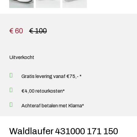
€ 60
€ 100
Uitverkocht
Gratis levering vanaf €75,- *
€4,00 retourkosten*
Achteraf betalen met Klarna*
Waldlaufer 431000 171 150