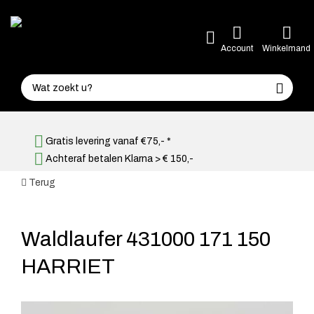
Account
Winkelmand
Gratis levering vanaf €75,- *
Achteraf betalen Klarna > € 150,-
Terug
Waldlaufer 431000 171 150
HARRIET