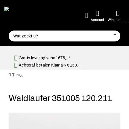
Account
Winkelmand
Gratis levering vanaf €75,- *
Achteraf betalen Klarna > € 150,-
Terug
Waldlaufer 351005 120.211