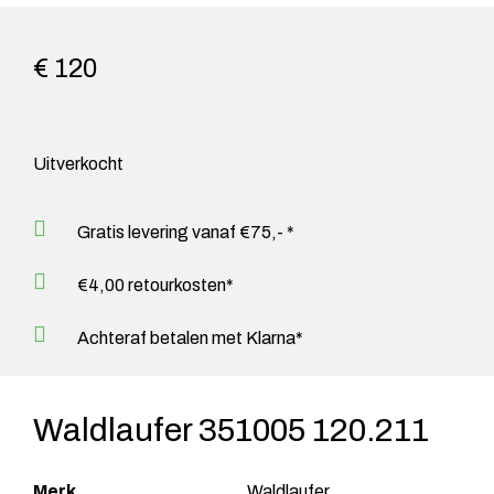
€ 120
Uitverkocht
Gratis levering vanaf €75,- *
€4,00 retourkosten*
Achteraf betalen met Klarna*
Waldlaufer 351005 120.211
Merk
Waldlaufer