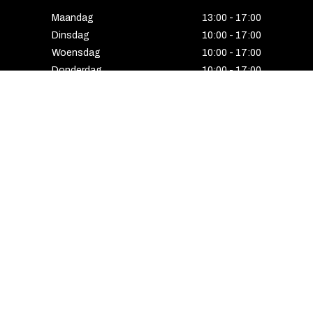
Maandag
13:00 - 17:00
Dinsdag
10:00 - 17:00
Woensdag
10:00 - 17:00
Donderdag
10:00 - 17:00
Vrijdag
10:00 - 17:00
Zaterdag
10:00 - 17:00
Gesloten
HENGELO
Enschedesestraat 5
7551 EE Hengelo
074 291 24 53
Maandag
13:00 - 18:00
Dinsdag
10:00 - 18:00