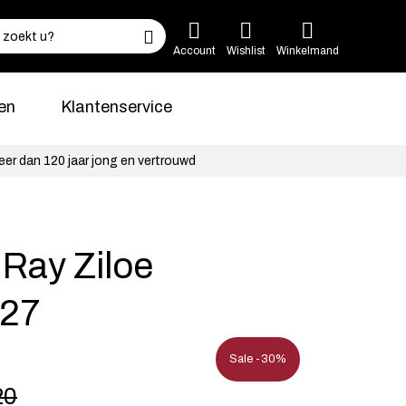
Account
Wishlist
Winkelmand
en
Klantenservice
eer dan 120 jaar jong en vertrouwd
 Ray Ziloe
27
Sale -30%
20