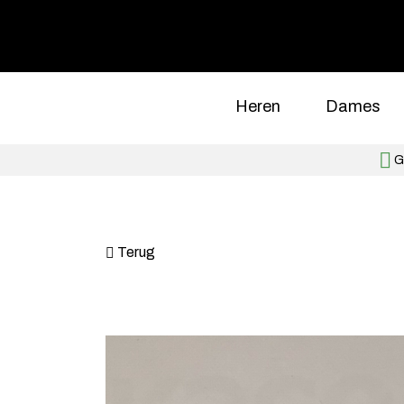
Heren
Dames
Gr
Terug