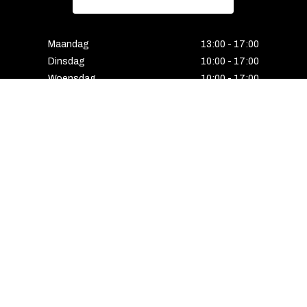
Maandag
13:00 - 17:00
Dinsdag
10:00 - 17:00
Woensdag
10:00 - 17:00
Donderdag
10:00 - 17:00
Vrijdag
10:00 - 17:00
Zaterdag
10:00 - 17:00
Gesloten
Email
Instagram
Facebook