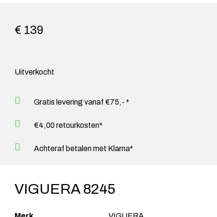
€ 139
Uitverkocht
Gratis levering vanaf €75,- *
€4,00 retourkosten*
Achteraf betalen met Klarna*
VIGUERA 8245
Merk
VIGUERA