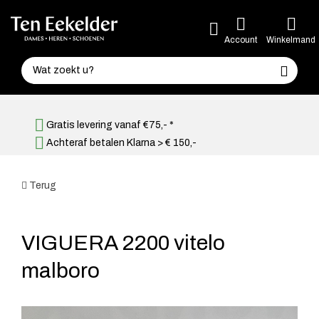
Account
Winkelmand
Gratis levering vanaf €75,- *
Achteraf betalen Klarna > € 150,-
Terug
VIGUERA 2200 vitelo
malboro