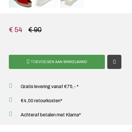
€ 54
€ 90
TOEVOEGEN AAN WINKELMAND
Gratis levering vanaf €75,- *
€4,00 retourkosten*
Achteraf betalen met Klarna*