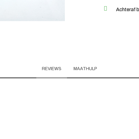
Achteraf b
REVIEWS
MAATHULP