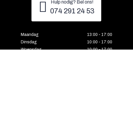
Hulp nodig? Bel ons!
074 291 24 53
Maandag
13:00 - 17:00
Dinsdag
10:00 - 17:00
Woensdag
10:00 - 17:00
Donderdag
10:00 - 17:00
Vrijdag
10:00 - 17:00
Zaterdag
10:00 - 17:00
Gesloten
Email
Instagram
Facebook