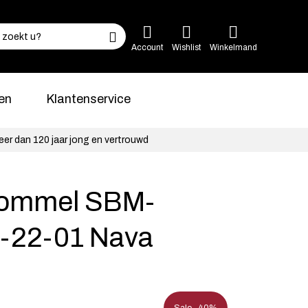
Account
Wishlist
Winkelmand
en
Klantenservice
eer dan 120 jaar jong en vertrouwd
ommel SBM-
-22-01 Nava