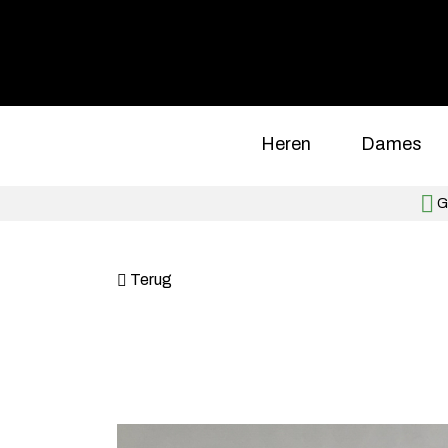
Heren
Dames
Gr
Terug