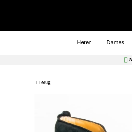
Heren
Dames
Gr
Terug