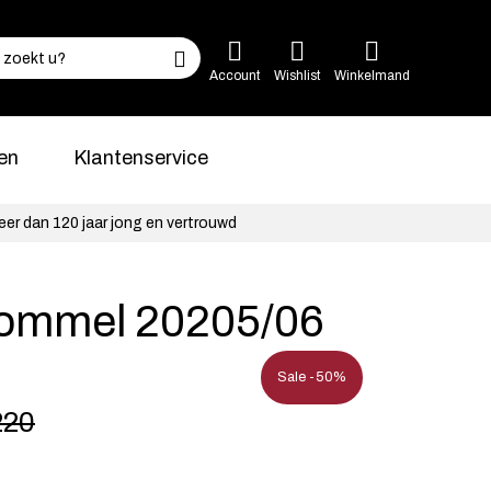
Account
Wishlist
Winkelmand
en
Klantenservice
eer dan 120 jaar jong en vertrouwd
ommel 20205/06
Sale -50%
220