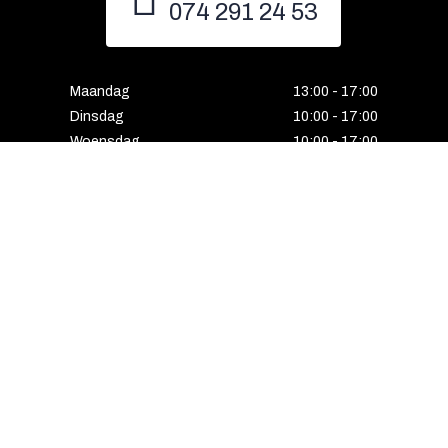
074 291 24 53
Maandag
13:00 - 17:00
Dinsdag
10:00 - 17:00
Woensdag
10:00 - 17:00
Donderdag
10:00 - 17:00
Vrijdag
10:00 - 17:00
Zaterdag
10:00 - 17:00
Gesloten
Email
Instagram
Facebook