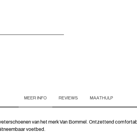
MEER INFO
REVIEWS
MAATHULP
veterschoenen van het merk Van Bommel. Ontzettend comfortab
uitneembaar voetbed.