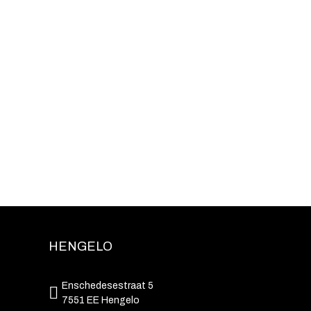
HENGELO
Enschedesestraat 5
7551 EE Hengelo