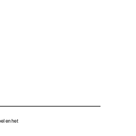
el en het