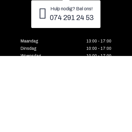
Hulp nodig? Bel ons!
074 291 24 53
Maandag
13:00 - 17:00
Dinsdag
10:00 - 17:00
Woensdag
10:00 - 17:00
Donderdag
10:00 - 17:00
Vrijdag
10:00 - 17:00
Zaterdag
10:00 - 17:00
Gesloten
Email
Instagram
Facebook