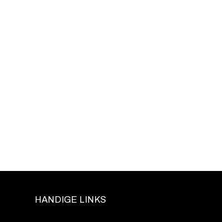
HANDIGE LINKS