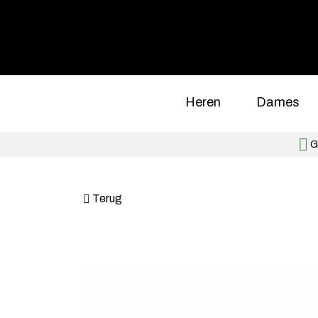
Heren
Dames
Gr
Terug