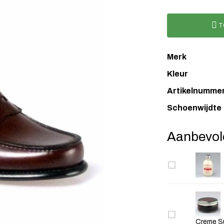
T
Merk
Kleur
Artikelnumme
Schoenwijdte
Aanbevol
Creme Su