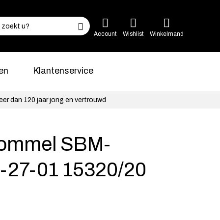
Account
Wishlist
Winkelmand
en
Klantenservice
eer dan 120 jaar jong en vertrouwd
ommel SBM-
-27-01 15320/20