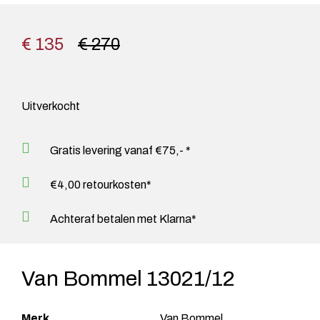
€ 135
€ 270
Uitverkocht
Gratis levering vanaf €75,- *
€4,00 retourkosten*
Achteraf betalen met Klarna*
Van Bommel 13021/12
Merk
Van Bommel