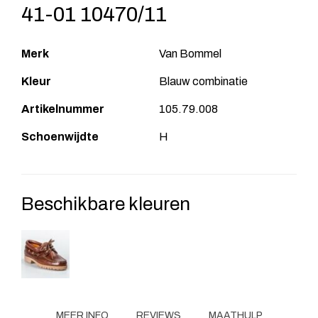
41-01 10470/11
Merk
Van Bommel
Kleur
Blauw combinatie
Artikelnummer
105.79.008
Schoenwijdte
H
Beschikbare kleuren
MEER INFO
REVIEWS
MAATHULP