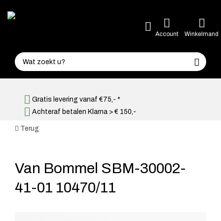
Account
Winkelmand
Gratis levering vanaf €75,- *
Achteraf betalen Klarna > € 150,-
Terug
Van Bommel SBM-30002-
41-01 10470/11