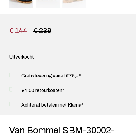
€ 144
€ 239
Uitverkocht
Gratis levering vanaf €75,- *
€4,00 retourkosten*
Achteraf betalen met Klarna*
Van Bommel SBM-30002-