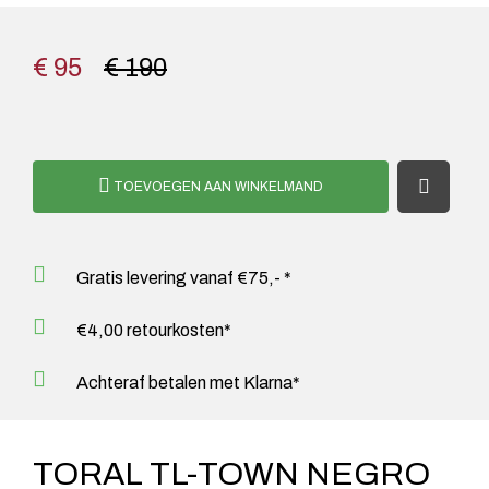
€ 95
€ 190
TOEVOEGEN AAN WINKELMAND
Gratis levering vanaf €75,- *
€4,00 retourkosten*
Achteraf betalen met Klarna*
TORAL TL-TOWN NEGRO