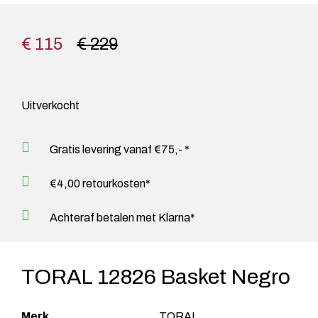
€ 115
€ 229
Uitverkocht
Gratis levering vanaf €75,- *
€4,00 retourkosten*
Achteraf betalen met Klarna*
TORAL 12826 Basket Negro
Merk
TORAL