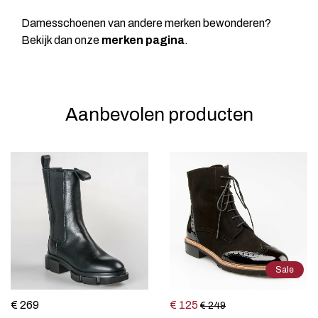
Damesschoenen van andere merken bewonderen?
Bekijk dan onze
merken pagina
.
Aanbevolen producten
Sale
€ 269
€ 125
€ 249