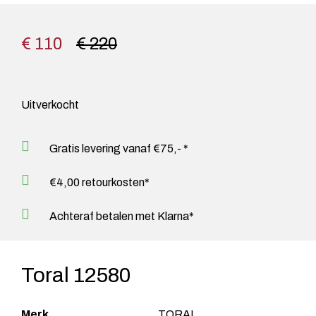
€ 110
€ 220
Uitverkocht
Gratis levering vanaf €75,- *
€4,00 retourkosten*
Achteraf betalen met Klarna*
Toral 12580
Merk
TORAL