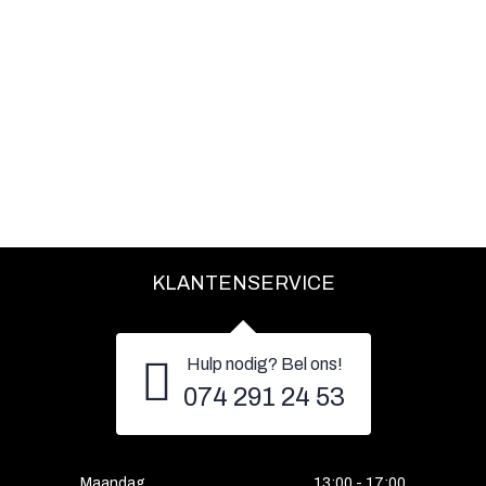
KLANTENSERVICE
Hulp nodig? Bel ons!
074 291 24 53
Maandag
13:00 - 17:00