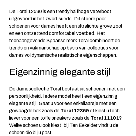
De Toral 12580 is een trendy halfhoge veterboot
uitgevoerd in het zwart suède. Dit stoere paar
schoenen voor dames heeft een ultralichte grove zool
en een ontzettend comfortabel voetbed. Het
toonaangevende Spaanse merk Toral combineert de
trends en vakmanschap op basis van collecties voor
dames vol dynamische realistische eigenschappen.
Eigenzinnig elegante stijl
De damescollectie Toral bestaat uit schoenen met een
persoonlijkheid. Iedere model heeft een eigenzinnig
elegante stijl. Gaat u voor een enkellaarsje met een
gewaagde hak zoals de
Toral 12369
of kiest u toch
liever voor een toffe sneakers zoals de
Toral 11101
?
Welke schoen u ook kiest, bij Ten Eekelder vindt u de
schoen die bij u past.