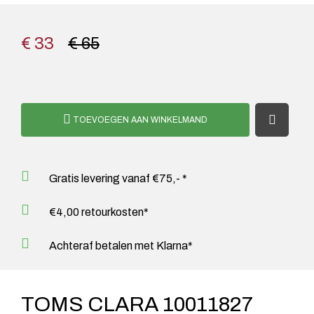
€ 33
€ 65
TOEVOEGEN AAN WINKELMAND
Gratis levering vanaf €75,- *
€4,00 retourkosten*
Achteraf betalen met Klarna*
TOMS CLARA 10011827