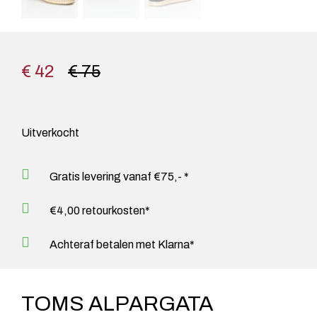
€ 42
€ 75
Uitverkocht
Gratis levering vanaf €75,- *
€4,00 retourkosten*
Achteraf betalen met Klarna*
TOMS ALPARGATA