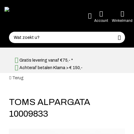
Account
Winkelmand
Gratis levering vanaf €75,- *
Achteraf betalen Klarna > € 150,-
Terug
TOMS ALPARGATA
10009833