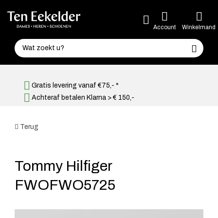
Account
Winkelmand
Gratis levering vanaf €75,- *
Achteraf betalen Klarna > € 150,-
Terug
Tommy Hilfiger
FWOFWO5725