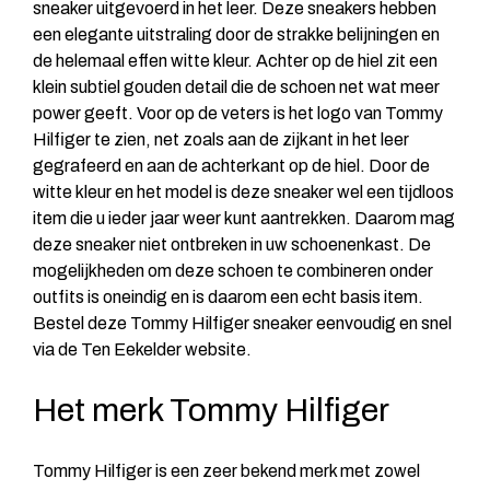
sneaker uitgevoerd in het leer. Deze sneakers hebben
een elegante uitstraling door de strakke belijningen en
de helemaal effen witte kleur. Achter op de hiel zit een
klein subtiel gouden detail die de schoen net wat meer
power geeft. Voor op de veters is het logo van Tommy
Hilfiger te zien, net zoals aan de zijkant in het leer
gegrafeerd en aan de achterkant op de hiel. Door de
witte kleur en het model is deze sneaker wel een tijdloos
item die u ieder jaar weer kunt aantrekken. Daarom mag
deze sneaker niet ontbreken in uw schoenenkast. De
mogelijkheden om deze schoen te combineren onder
outfits is oneindig en is daarom een echt basis item.
Bestel deze Tommy Hilfiger sneaker eenvoudig en snel
via de Ten Eekelder website.
Het merk Tommy Hilfiger
Tommy Hilfiger is een zeer bekend merk met zowel