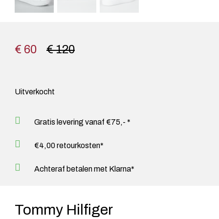
€ 60
€ 120
Uitverkocht
Gratis levering vanaf €75,- *
€4,00 retourkosten*
Achteraf betalen met Klarna*
Tommy Hilfiger