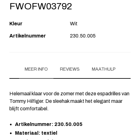
FWOFW03792
Kleur
Wit
Artikelnummer
230.50.005
MEER INFO
REVIEWS
MAATHULP
Helemaal klaar voor de zomer met deze espadrilles van
Tommy Hilfiger. De sleehak maakt het elegant maar
blijft comfortabel.
Artikelnummer: 230.50.005
Materiaal: textiel