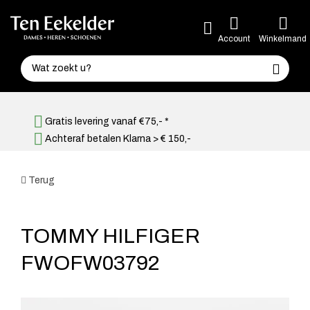
Account
Winkelmand
Gratis levering vanaf €75,- *
Achteraf betalen Klarna > € 150,-
Terug
TOMMY HILFIGER
FWOFW03792