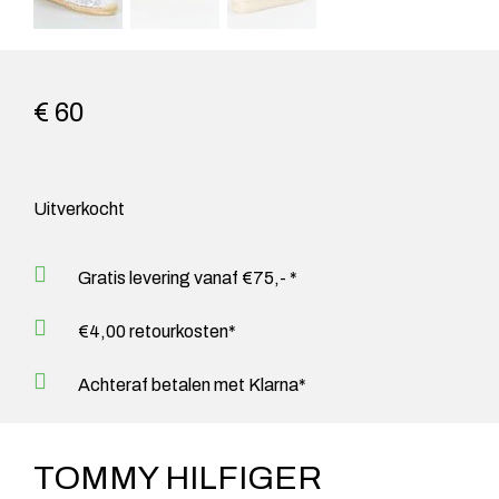
€ 60
Uitverkocht
Gratis levering vanaf €75,- *
€4,00 retourkosten*
Achteraf betalen met Klarna*
TOMMY HILFIGER