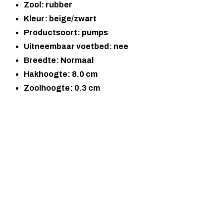
Zool: rubber
Kleur: beige/zwart
Productsoort: pumps
Uitneembaar voetbed: nee
Breedte: Normaal
Hakhoogte: 8.0 cm
Zoolhoogte: 0.3 cm