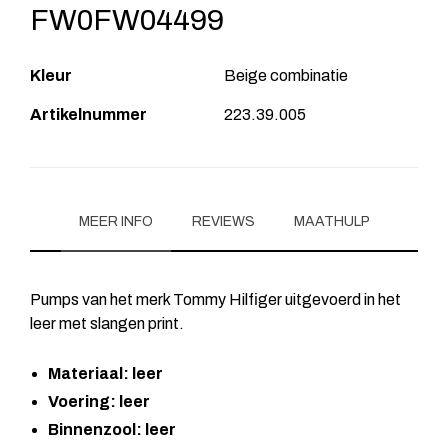
FW0FW04499
Kleur
Beige combinatie
Artikelnummer
223.39.005
MEER INFO
REVIEWS
MAATHULP
Pumps van het merk Tommy Hilfiger uitgevoerd in het
leer met slangen print.
Materiaal: leer
Voering: leer
Binnenzool: leer