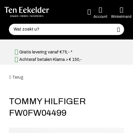
Account
Winkelmand
Gratis levering vanaf €75,- *
Achteraf betalen Klarna > € 150,-
Terug
TOMMY HILFIGER
FW0FW04499