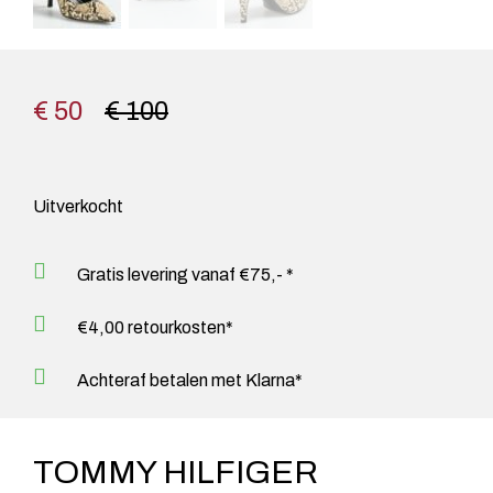
€ 50
€ 100
Uitverkocht
Gratis levering vanaf €75,- *
€4,00 retourkosten*
Achteraf betalen met Klarna*
TOMMY HILFIGER