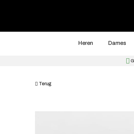
Heren
Dames
Gr
Terug