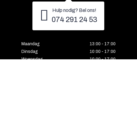
Hulp nodig? Bel ons!
074 291 24 53
Maandag
13:00 - 17:00
Dinsdag
10:00 - 17:00
Woensdag
10:00 - 17:00
Donderdag
10:00 - 17:00
Vrijdag
10:00 - 17:00
Zaterdag
10:00 - 17:00
Gesloten
Email
Instagram
Facebook