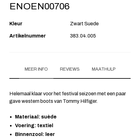
ENOEN00706
Kleur
Zwart Suede
Artikelnummer
383.04.005
MEER INFO
REVIEWS
MAATHULP
Helemaal klaar voor het festival seizoen met een paar
gave western boots van Tommy Hilfiger.
Materiaal: suède
Voering: textiel
Binnenzool: leer