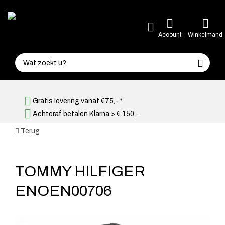
Account
Winkelmand
Gratis levering vanaf €75,- *
Achteraf betalen Klarna > € 150,-
Terug
TOMMY HILFIGER
ENOEN00706