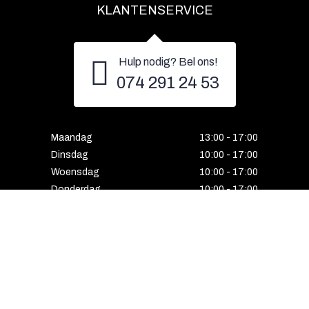
KLANTENSERVICE
Hulp nodig? Bel ons!
074 291 24 53
Maandag
13:00 - 17:00
Dinsdag
10:00 - 17:00
Woensdag
10:00 - 17:00
Donderdag
10:00 - 17:00
Vrijdag
10:00 - 17:00
Zaterdag
10:00 - 17:00
Gesloten
HENGELO