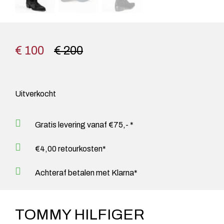
€ 100
€ 200
Uitverkocht
Gratis levering vanaf €75,- *
€4,00 retourkosten*
Achteraf betalen met Klarna*
TOMMY HILFIGER