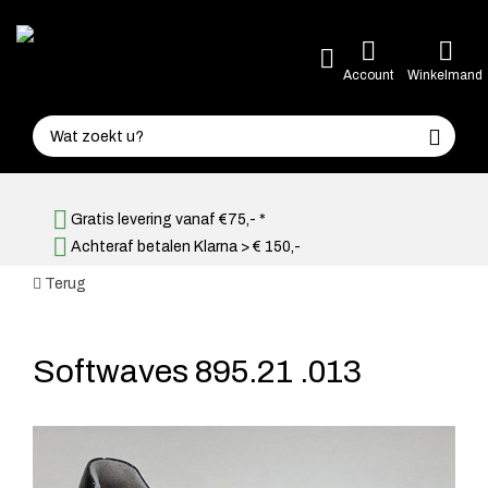
Account
Winkelmand
Gratis levering vanaf €75,- *
Achteraf betalen Klarna > € 150,-
Terug
Softwaves 895.21 .013