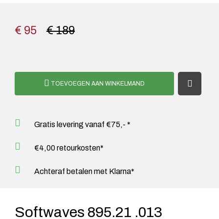
€ 95
€ 189
TOEVOEGEN AAN WINKELMAND
Gratis levering vanaf €75,- *
€4,00 retourkosten*
Achteraf betalen met Klarna*
Softwaves 895.21 .013