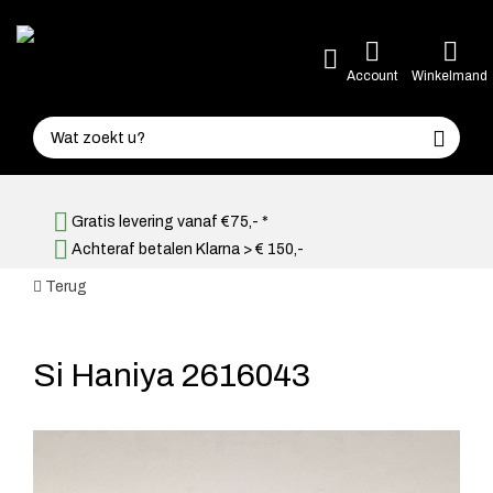
Account
Winkelmand
Gratis levering vanaf €75,- *
Achteraf betalen Klarna > € 150,-
Terug
Si Haniya 2616043