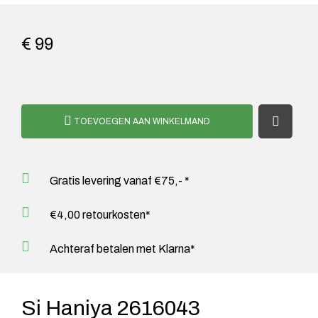
€ 99
TOEVOEGEN AAN WINKELMAND
Gratis levering vanaf €75,- *
€4,00 retourkosten*
Achteraf betalen met Klarna*
Si Haniya 2616043