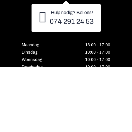
Hulp nodig? Bel ons!
074 291 24 53
Maandag
13:00 - 17:00
Dinsdag
10:00 - 17:00
Woensdag
10:00 - 17:00
Donderdag
10:00 - 17:00
Vrijdag
10:00 - 17:00
Zaterdag
10:00 - 17:00
Gesloten
HENGELO
Enschedesestraat 5