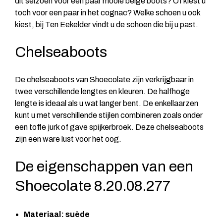
dit seizoen voor een paar mooie beige boots? Of kiest u
toch voor een paar in het cognac? Welke schoen u ook
kiest, bij Ten Eekelder vindt u de schoen die bij u past.
Chelseaboots
De chelseaboots van Shoecolate zijn verkrijgbaar in
twee verschillende lengtes en kleuren. De halfhoge
lengte is ideaal als u wat langer bent. De enkellaarzen
kunt u met verschillende stijlen combineren zoals onder
een toffe jurk of gave spijkerbroek. Deze chelseaboots
zijn een ware lust voor het oog.
De eigenschappen van een
Shoecolate 8.20.08.277
Materiaal: suède