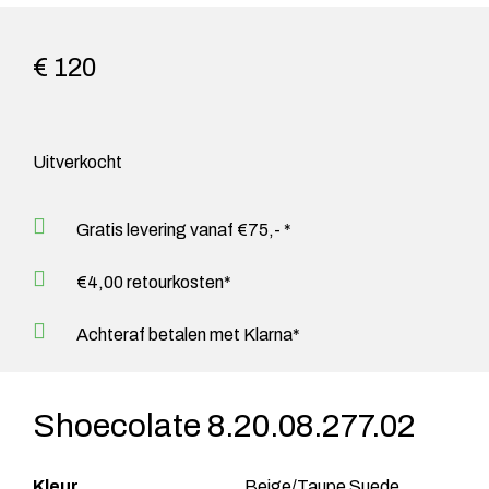
€ 120
Uitverkocht
Gratis levering vanaf €75,- *
€4,00 retourkosten*
Achteraf betalen met Klarna*
Shoecolate 8.20.08.277.02
Kleur
Beige/Taupe Suede