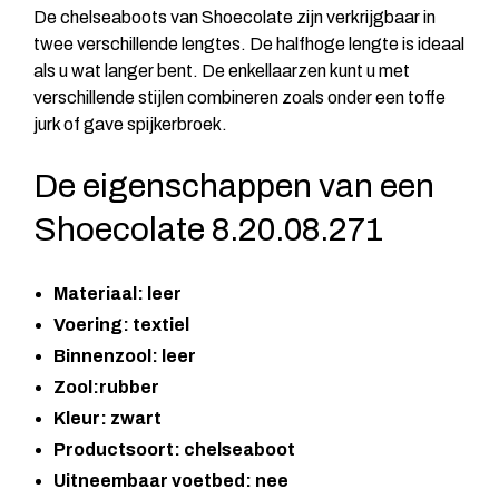
De chelseaboots van Shoecolate zijn verkrijgbaar in
twee verschillende lengtes. De halfhoge lengte is ideaal
als u wat langer bent. De enkellaarzen kunt u met
verschillende stijlen combineren zoals onder een toffe
jurk of gave spijkerbroek.
De eigenschappen van een
Shoecolate 8.20.08.271
Materiaal: leer
Voering: textiel
Binnenzool: leer
Zool:rubber
Kleur: zwart
Productsoort: chelseaboot
Uitneembaar voetbed: nee