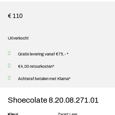
€ 110
Uitverkocht
Gratis levering vanaf €75,- *
€4,00 retourkosten*
Achteraf betalen met Klarna*
Shoecolate 8.20.08.271.01
Kleur
Zwart Leer