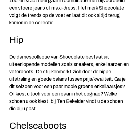
zool en staat heel gaaf in combinatie met bijvoorbeeld
een stoere jeans of maxi-dress. Het merk Shoecolate
volgt de trends op de voet en laat dit ook altijd terug
komen in de collectie.
Hip
De damescollectie van Shoecolate bestaat uit
uiteenlopende modellen zoals sneakers, enkellaarzen en
veterboots. De stijl kenmerkt zich door de hippe
uitstraling en goede balans tussen prijs/kwaliteit. Ga je
dit seizoen voor een paar mooie groene enkellaarsjes?
Of kiest u toch voor een paar in het cognac? Welke
schoen u ook kiest, bij Ten Eekelder vindt u de schoen
die bij u past.
Chelseaboots