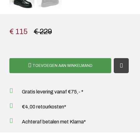
€ 115
€ 229
TOEVOEGEN AAN WINKELMAND
Gratis levering vanaf €75,- *
€4,00 retourkosten*
Achteraf betalen met Klarna*