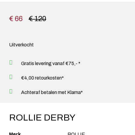
€ 66
€ 120
Uitverkocht
Gratis levering vanaf €75,- *
€4,00 retourkosten*
Achteraf betalen met Klarna*
ROLLIE DERBY
Merk
ROLLIE