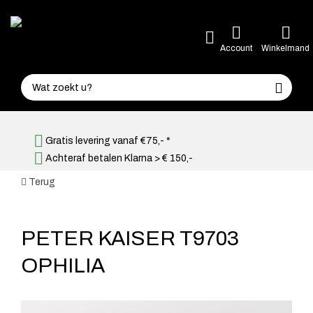
Account
Winkelmand
Gratis levering vanaf €75,- *
Achteraf betalen Klarna > € 150,-
Terug
PETER KAISER T9703
OPHILIA