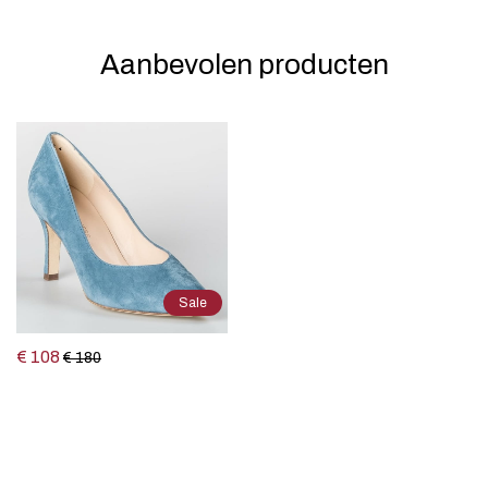
Aanbevolen producten
Sale
€ 108
€ 180