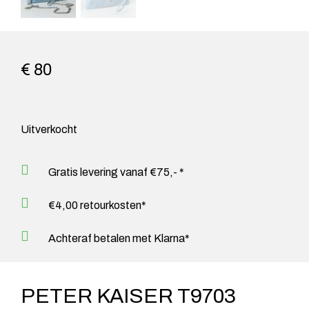
€ 80
Uitverkocht
Gratis levering vanaf €75,- *
€4,00 retourkosten*
Achteraf betalen met Klarna*
PETER KAISER T9703