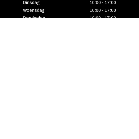
Dinsdag
10:00 - 17:00
Woensdag
10:00 - 17:00
Donderdag
10:00 - 17:00
Vrijdag
10:00 - 17:00
Zaterdag
10:00 - 17:00
Gesloten
HENGELO
Enschedesestraat 5
7551 EE Hengelo
074 291 24 53
Maandag
13:00 - 18:00
Dinsdag
10:00 - 18:00
Woensdag
10:00 - 18:00
Donderdag
10:00 - 21:00