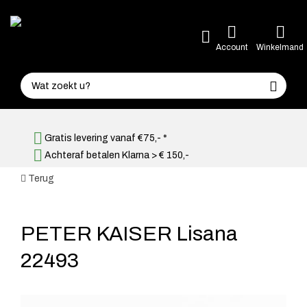
Account
Winkelmand
Gratis levering vanaf €75,- *
Achteraf betalen Klarna > € 150,-
Terug
PETER KAISER Lisana
22493