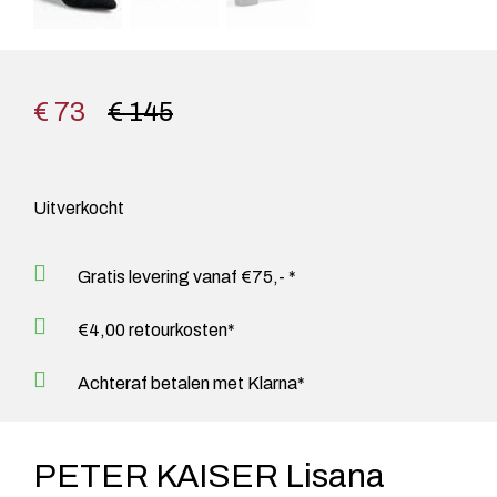
€ 73
€ 145
Uitverkocht
Gratis levering vanaf €75,- *
€4,00 retourkosten*
Achteraf betalen met Klarna*
PETER KAISER Lisana