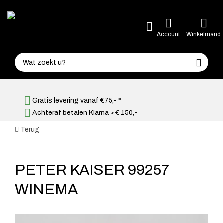
Account
Winkelmand
Gratis levering vanaf €75,- *
Achteraf betalen Klarna > € 150,-
Terug
PETER KAISER 99257
WINEMA