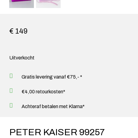
€ 149
Uitverkocht
Gratis levering vanaf €75,- *
€4,00 retourkosten*
Achteraf betalen met Klarna*
PETER KAISER 99257