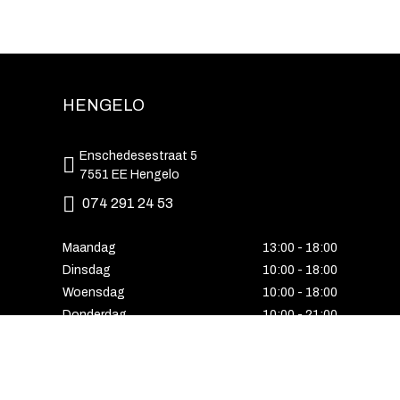
HENGELO
Enschedesestraat 5
7551 EE Hengelo
074 291 24 53
Maandag
13:00 - 18:00
Dinsdag
10:00 - 18:00
Woensdag
10:00 - 18:00
Donderdag
10:00 - 21:00
Vrijdag
10:00 - 18:00
Zaterdag
10:00 - 17:00
Zondag
Laatste van de maand geopend