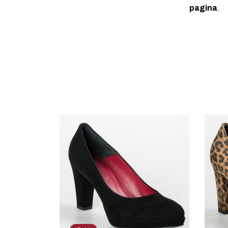
pagina
.