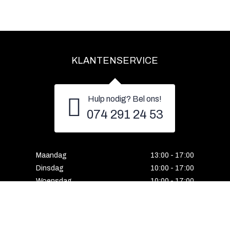
KLANTENSERVICE
Hulp nodig? Bel ons!
074 291 24 53
Maandag
13:00 - 17:00
Dinsdag
10:00 - 17:00
Woensdag
10:00 - 17:00
Donderdag
10:00 - 17:00
Vrijdag
10:00 - 17:00
Zaterdag
10:00 - 17:00