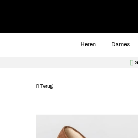
Heren
Dames
Gr
Terug