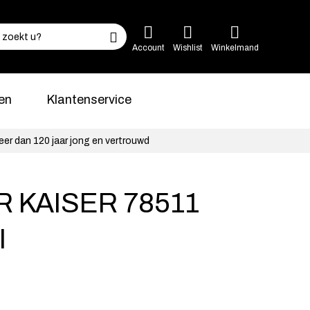
Account
Wishlist
Winkelmand
en
Klantenservice
eer dan 120 jaar jong en vertrouwd
 KAISER 78511
I