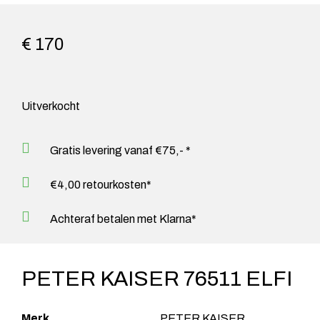
€ 170
Uitverkocht
Gratis levering vanaf €75,- *
€4,00 retourkosten*
Achteraf betalen met Klarna*
PETER KAISER 76511 ELFI
Merk
PETER KAISER