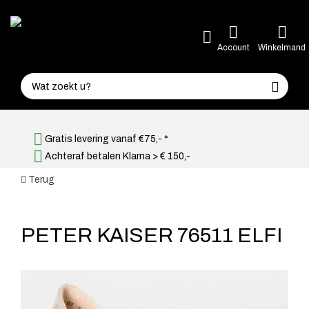
Account
Winkelmand
Gratis levering vanaf €75,- *
Achteraf betalen Klarna > € 150,-
Terug
PETER KAISER 76511 ELFI