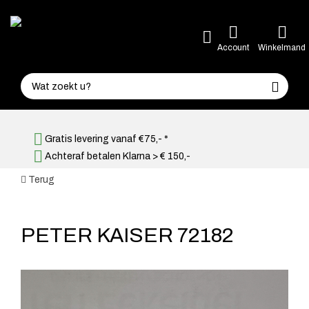
Account
Winkelmand
Gratis levering vanaf €75,- *
Achteraf betalen Klarna > € 150,-
Terug
PETER KAISER 72182