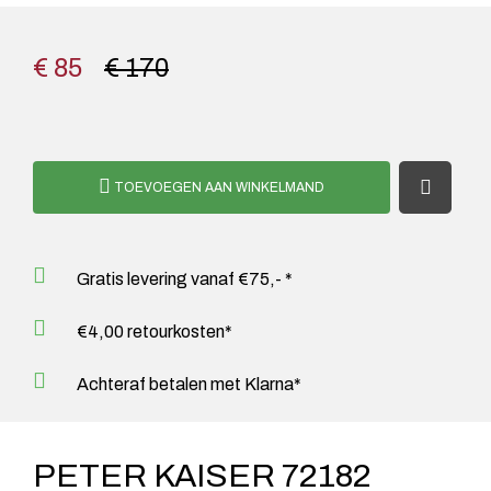
€ 85
€ 170
TOEVOEGEN AAN WINKELMAND
Gratis levering vanaf €75,- *
€4,00 retourkosten*
Achteraf betalen met Klarna*
PETER KAISER 72182