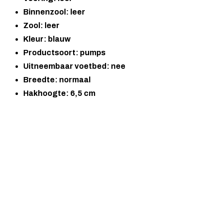
Binnenzool: leer
Zool: leer
Kleur: blauw
Productsoort: pumps
Uitneembaar voetbed: nee
Breedte: normaal
Hakhoogte: 6,5 cm