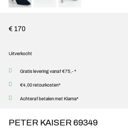
€ 170
Uitverkocht
Gratis levering vanaf €75,- *
€4,00 retourkosten*
Achteraf betalen met Klarna*
PETER KAISER 69349