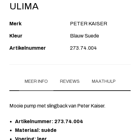
ULIMA
Merk
PETER KAISER
Kleur
Blauw Suede
Artikelnummer
273.74.004
MEER INFO
REVIEWS
MAATHULP
Mooie pump met slingback van Peter Kaiser.
Artikelnummer: 273.74.004
Materiaal: suède
Voering: leer