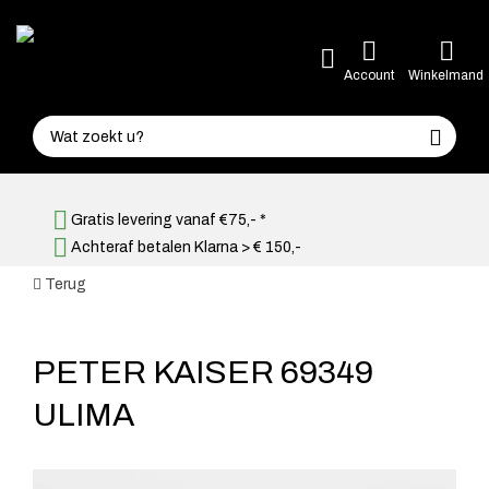
Account
Winkelmand
Gratis levering vanaf €75,- *
Achteraf betalen Klarna > € 150,-
Terug
PETER KAISER 69349
ULIMA