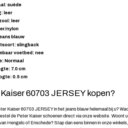
aal: suède
: leer
ool: leer
eer/nylon
jeans blauw
tsoort: slingback
mbaar voetbed: nee
e: Normaal
gte: 7.0 cm
ogte: 0.5 cm
 Kaiser 60703 JERSEY kopen?
ter Kaiser 60703 JERSEY in het jeans blauw helemaal bij u? Wac
bestel de Peter Kaiser schoenen direct via onze website. Woont u 
an Hengelo of Enschede? Stap dan eens binnen in onze winkels, 