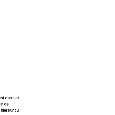
ht dan niet
in de
hier kunt u