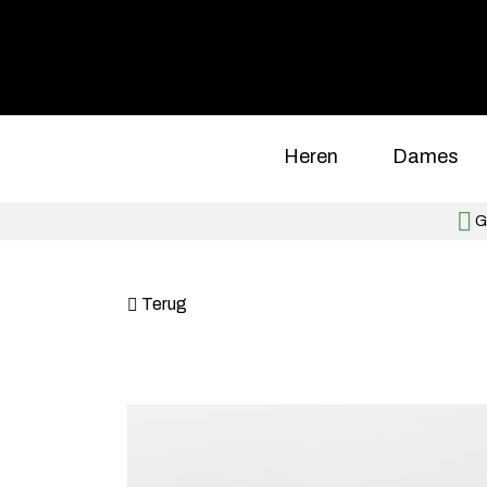
Heren
Dames
Gr
Terug