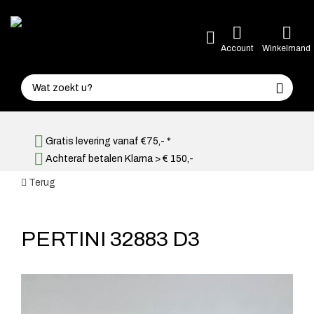
Account
Winkelmand
Gratis levering vanaf €75,- *
Achteraf betalen Klarna > € 150,-
Terug
PERTINI 32883 D3