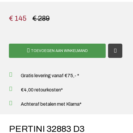
€ 145
€ 289
TOEVOEGEN AAN WINKELMAND
Gratis levering vanaf €75,- *
€4,00 retourkosten*
Achteraf betalen met Klarna*
PERTINI 32883 D3