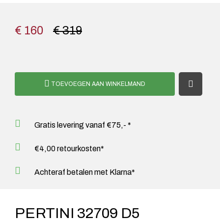
€ 160
€ 319
TOEVOEGEN AAN WINKELMAND
Gratis levering vanaf €75,- *
€4,00 retourkosten*
Achteraf betalen met Klarna*
PERTINI 32709 D5