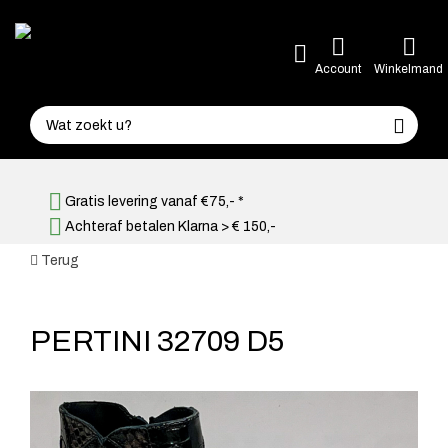
Account
Winkelmand
Gratis levering vanaf €75,- *
Achteraf betalen Klarna > € 150,-
Terug
PERTINI 32709 D5