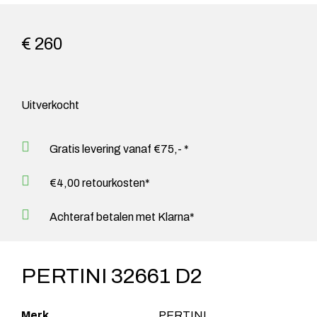
€ 260
Uitverkocht
Gratis levering vanaf €75,- *
€4,00 retourkosten*
Achteraf betalen met Klarna*
PERTINI 32661 D2
Merk
PERTINI