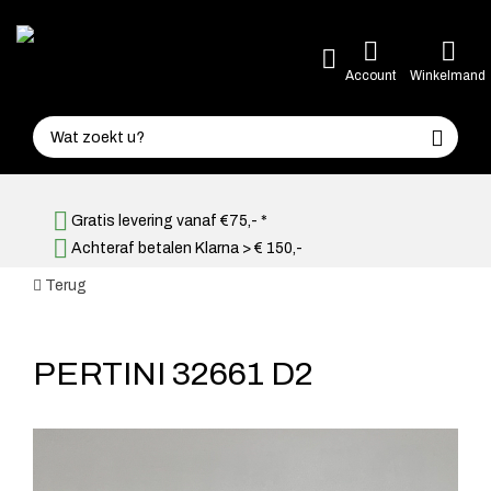
Account
Winkelmand
Gratis levering vanaf €75,- *
Achteraf betalen Klarna > € 150,-
Terug
PERTINI 32661 D2