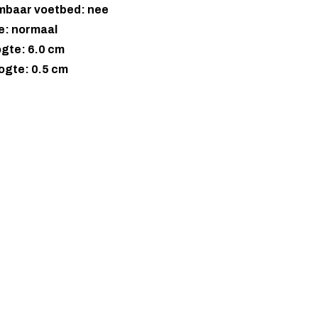
mbaar voetbed: nee
e: normaal
gte: 6.0 cm
ogte: 0.5 cm