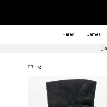
Heren
Dames
Gr
Terug