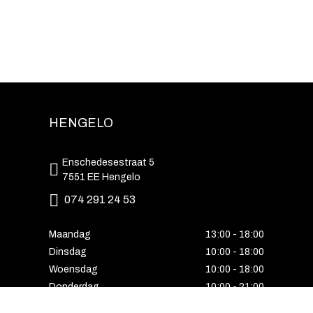
HENGELO
Enschedesestraat 5
7551 EE Hengelo
074 291 24 53
Maandag
13:00 - 18:00
Dinsdag
10:00 - 18:00
Woensdag
10:00 - 18:00
Donderdag
10:00 - 21:00
Vrijdag
10:00 - 18:00