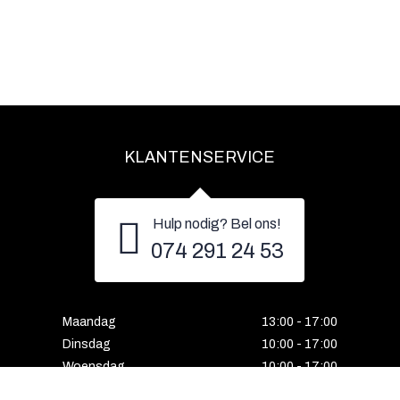
KLANTENSERVICE
Hulp nodig? Bel ons!
074 291 24 53
Maandag
13:00 - 17:00
Dinsdag
10:00 - 17:00
Woensdag
10:00 - 17:00
Donderdag
10:00 - 17:00