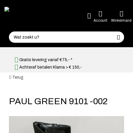
Account
Winkelmand
Gratis levering vanaf €75,- *
Achteraf betalen Klarna > € 150,-
Terug
PAUL GREEN 9101 -002