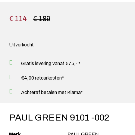
€ 114
€ 189
Uitverkocht
Gratis levering vanaf €75,- *
€4,00 retourkosten*
Achteraf betalen met Klarna*
PAUL GREEN 9101 -002
Merk
PAUL GREEN