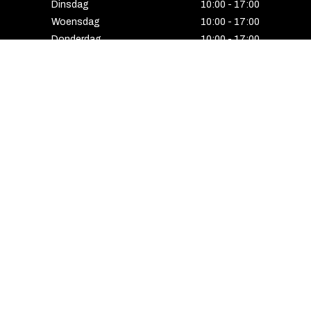
Dinsdag
10:00 - 17:00
Woensdag
10:00 - 17:00
Donderdag
10:00 - 17:00
Vrijdag
10:00 - 17:00
Zaterdag
10:00 - 17:00
Gesloten
HENGELO
Enschedesestraat 5
7551 EE Hengelo
074 291 24 53
Maandag
13:00 - 18:00
Dinsdag
10:00 - 18:00
Woensdag
10:00 - 18:00
Donderdag
10:00 - 21:00