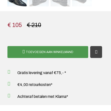
€ 105
€ 210
TOEVOEGEN AAN WINKELMAND
Gratis levering vanaf €75,- *
€4,00 retourkosten*
Achteraf betalen met Klarna*