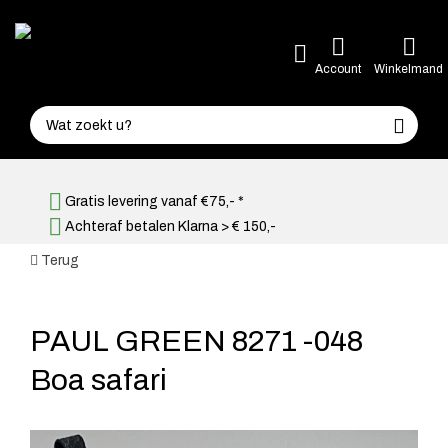
Account
Winkelmand
Gratis levering vanaf €75,- *
Achteraf betalen Klarna > € 150,-
Terug
PAUL GREEN 8271 -048
Boa safari