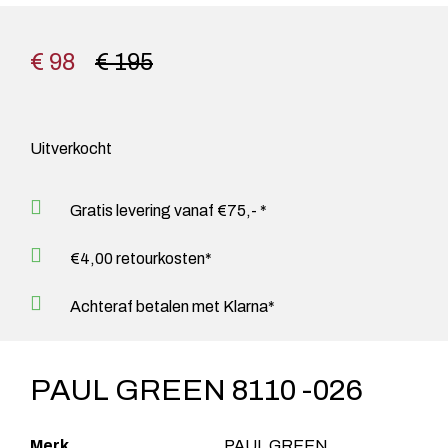
€ 98
€ 195
Uitverkocht
Gratis levering vanaf €75,- *
€4,00 retourkosten*
Achteraf betalen met Klarna*
PAUL GREEN 8110 -026
Merk
PAUL GREEN