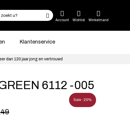
Account
Wishlist
Winkelmand
en
Klantenservice
eer dan 120 jaar jong en vertrouwd
GREEN 6112 -005
Sale -25%
149