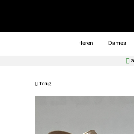
Heren
Dames
Gr
Terug