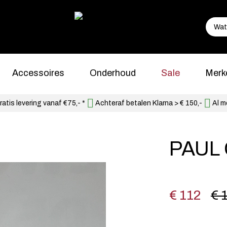
Accessoires
Onderhoud
Sale
Merk
atis levering vanaf €75,- *
Achteraf betalen Klarna > € 150,-
Al m
PAUL 
€ 112
€ 