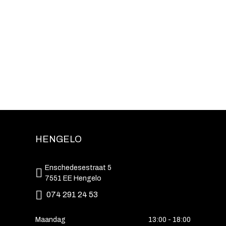
HENGELO
Enschedesestraat 5
7551 EE Hengelo
074 291 24 53
Maandag
13:00 - 18:00