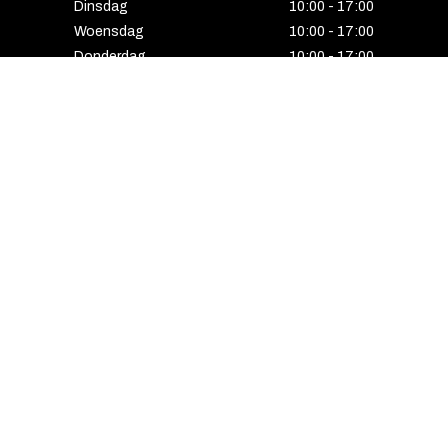
Dinsdag
10:00 - 17:00
Woensdag
10:00 - 17:00
Donderdag
10:00 - 17:00
Vrijdag
10:00 - 17:00
Zaterdag
10:00 - 17:00
Gesloten
HENGELO
Enschedesestraat 5
7551 EE Hengelo
074 291 24 53
Maandag
13:00 - 18:00
Dinsdag
10:00 - 18:00
Woensdag
10:00 - 18:00
Donderdag
10:00 - 21:00