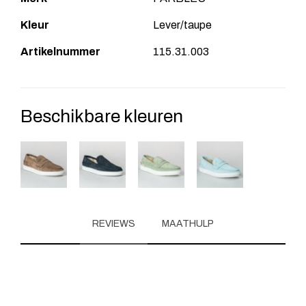
Kleur
Lever/taupe
Artikelnummer
115.31.003
Beschikbare kleuren
REVIEWS
MAATHULP