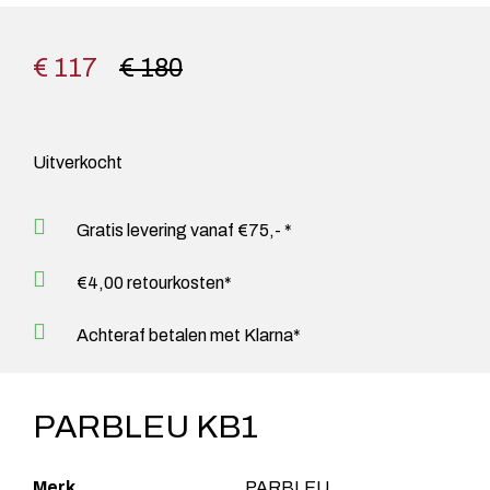
€ 117
€ 180
Uitverkocht
Gratis levering vanaf €75,- *
€4,00 retourkosten*
Achteraf betalen met Klarna*
PARBLEU KB1
Merk
PARBLEU